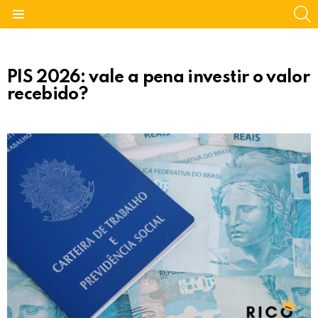
S
Menu
PIS 2026: vale a pena investir o valor
recebido?