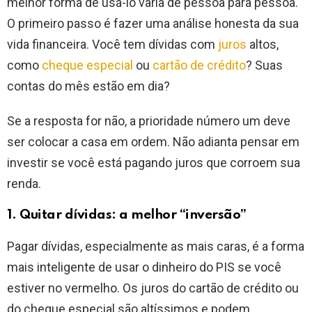
melhor forma de usá-lo varia de pessoa para pessoa.
O primeiro passo é fazer uma análise honesta da sua
vida financeira. Você tem dívidas com
juros
altos,
como
cheque especial
ou
cartão de crédito
? Suas
contas do mês estão em dia?
Se a resposta for não, a prioridade número um deve
ser colocar a casa em ordem. Não adianta pensar em
investir se você está pagando juros que corroem sua
renda.
1. Quitar dívidas: a melhor “inversão”
Pagar dívidas, especialmente as mais caras, é a forma
mais inteligente de usar o dinheiro do PIS se você
estiver no vermelho. Os juros do cartão de crédito ou
do cheque especial são altíssimos e podem