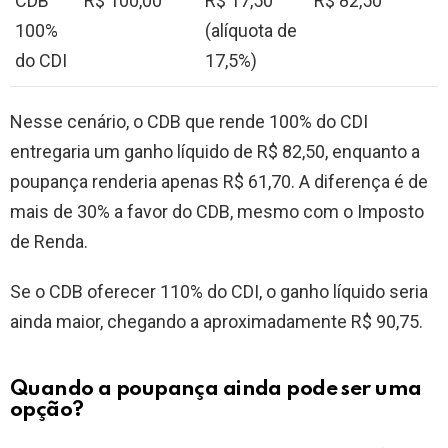
CDB
R$ 100,00
R$ 17,50
R$ 82,50
100%
(alíquota de
do CDI
17,5%)
Nesse cenário, o CDB que rende 100% do CDI
entregaria um ganho líquido de R$ 82,50, enquanto a
poupança renderia apenas R$ 61,70. A diferença é de
mais de 30% a favor do CDB, mesmo com o Imposto
de Renda.
Se o CDB oferecer 110% do CDI, o ganho líquido seria
ainda maior, chegando a aproximadamente R$ 90,75.
Quando a poupança ainda pode ser uma
opção?