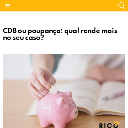
S
Menu
CDB ou poupança: qual rende mais
no seu caso?