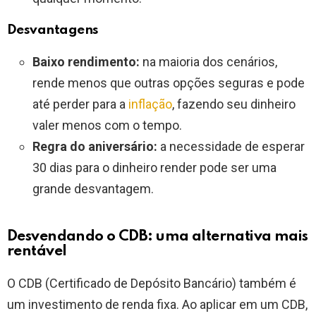
Desvantagens
Baixo rendimento:
na maioria dos cenários,
rende menos que outras opções seguras e pode
até perder para a
inflação
, fazendo seu dinheiro
valer menos com o tempo.
Regra do aniversário:
a necessidade de esperar
30 dias para o dinheiro render pode ser uma
grande desvantagem.
Desvendando o CDB: uma alternativa mais
rentável
O CDB (Certificado de Depósito Bancário) também é
um investimento de renda fixa. Ao aplicar em um CDB,