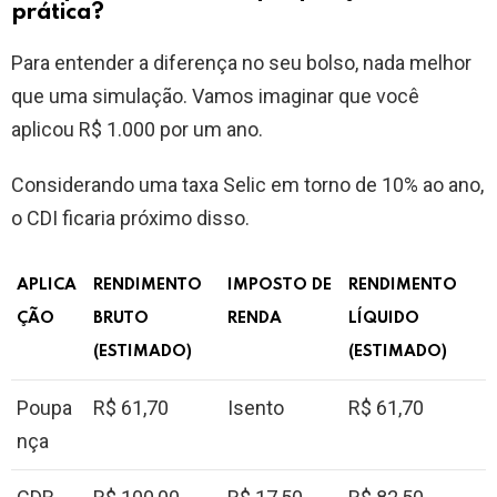
prática?
Para entender a diferença no seu bolso, nada melhor
que uma simulação. Vamos imaginar que você
aplicou R$ 1.000 por um ano.
Considerando uma taxa Selic em torno de 10% ao ano,
o CDI ficaria próximo disso.
APLICA
RENDIMENTO
IMPOSTO DE
RENDIMENTO
ÇÃO
BRUTO
RENDA
LÍQUIDO
(ESTIMADO)
(ESTIMADO)
Poupa
R$ 61,70
Isento
R$ 61,70
nça