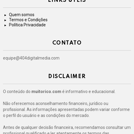
LINKS ÚTEIS
Quem somos
Termos e Condições
Política Privacidade
CONTATO
equipe@404digitalmedia.com
DISCLAIMER
O conteúdo do
muitorico.com
é informativo e educacional.
Não oferecemos aconselhamento financeiro, jurídico ou
profissional. As informações apresentadas podem variar conforme
o perfil do usuário e as condições do mercado.
Antes de qualquer decisão financeira, recomendamos consultar um
profissional qualificado e ler atentamente os termos das