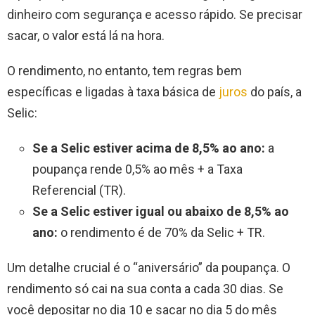
dinheiro com segurança e acesso rápido. Se precisar
sacar, o valor está lá na hora.
O rendimento, no entanto, tem regras bem
específicas e ligadas à taxa básica de
juros
do país, a
Selic:
Se a Selic estiver acima de 8,5% ao ano:
a
poupança rende 0,5% ao mês + a Taxa
Referencial (TR).
Se a Selic estiver igual ou abaixo de 8,5% ao
ano:
o rendimento é de 70% da Selic + TR.
Um detalhe crucial é o “aniversário” da poupança. O
rendimento só cai na sua conta a cada 30 dias. Se
você depositar no dia 10 e sacar no dia 5 do mês