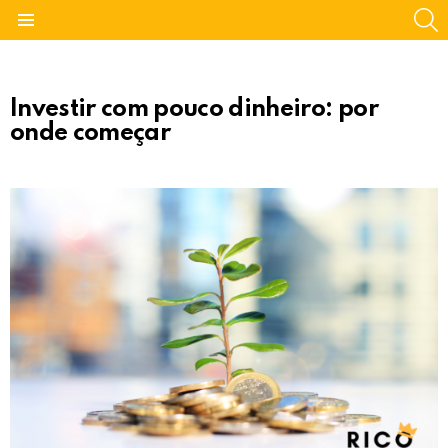
S
Menu
Investir com pouco dinheiro: por
onde começar