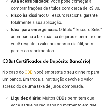
Alta acessibilidade:
Você pode começar a
comprar frações de títulos com cerca de R$ 30.
Risco baixíssimo:
O Tesouro Nacional garante
totalmente a sua aplicação.
Ideal para emergências:
O título “Tesouro Selic”
acompanha a taxa básica de juros e permite que
você resgate o valor no mesmo dia útil, sem
perder os rendimentos.
CDBs (Certificados de Depósito Bancário)
No caso do
CDB
, você empresta o seu dinheiro para
um banco. Em troca, a instituição devolve o valor
acrescido de uma taxa de juros combinada.
Liquidez diária:
Muitos CDBs permitem que
você saque os recursos no momento em que