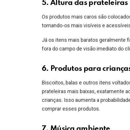
5. Altura das prateleiras
Os produtos mais caros são colocados
tornando-os mais visíveis e acessíveis
Já os itens mais baratos geralmente fi
fora do campo de visão imediato do cli
6. Produtos para criança
Biscoitos, balas e outros itens voltad
prateleiras mais baixas, exatamente a
crianças. Isso aumenta a probabilida
comprar esses produtos.
7. Música ambiente