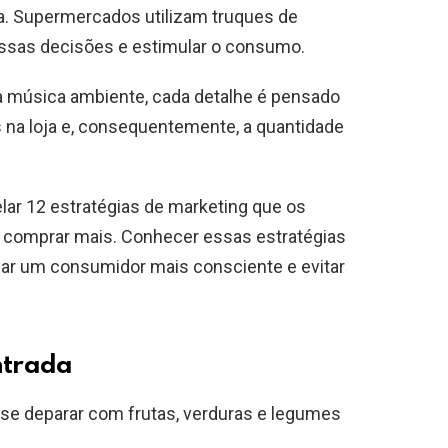
ia. Supermercados utilizam truques de
nossas decisões e estimular o consumo.
a música ambiente, cada detalhe é pensado
na loja e, consequentemente, a quantidade
lar 12 estratégias de marketing que os
comprar mais. Conhecer essas estratégias
nar um consumidor mais consciente e evitar
ntrada
se deparar com frutas, verduras e legumes