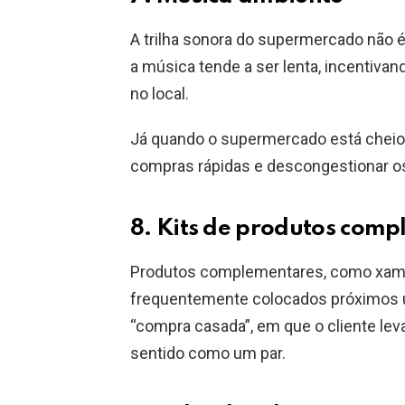
A trilha sonora do supermercado não é 
a música tende a ser lenta, incentiv
no local.
Já quando o supermercado está cheio, 
compras rápidas e descongestionar o
8. Kits de produtos com
Produtos complementares, como xampu
frequentemente colocados próximos u
“compra casada”, em que o cliente lev
sentido como um par.