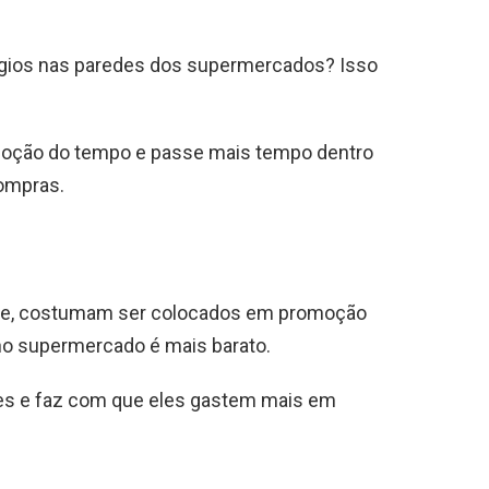
elógios nas paredes dos supermercados? Isso
 noção do tempo e passe mais tempo dentro
compras.
eite, costumam ser colocados em promoção
no supermercado é mais barato.
res e faz com que eles gastem mais em