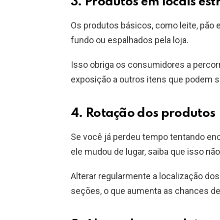
3. Produtos em locais est
Os produtos básicos, como leite, pão 
fundo ou espalhados pela loja.
Isso obriga os consumidores a percor
exposição a outros itens que podem 
4. Rotação dos produtos
Se você já perdeu tempo tentando en
ele mudou de lugar, saiba que isso não
Alterar regularmente a localização dos
seções, o que aumenta as chances d