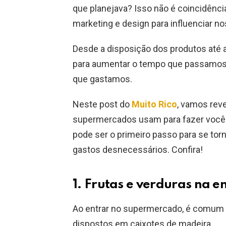
que planejava? Isso não é coincidênc
marketing e design para influenciar 
Desde a disposição dos produtos até 
para aumentar o tempo que passamos 
que gastamos.
Neste post do
Muito Rico
, vamos reve
supermercados usam para fazer você 
pode ser o primeiro passo para se tor
gastos desnecessários. Confira!
1. Frutas e verduras na e
Ao entrar no supermercado, é comum 
dispostos em caixotes de madeira.