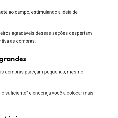
mete ao campo, estimulando a ideia de
cheiros agradáveis dessas seções despertam
tiva as compras.
 grandes
uas compras pareçam pequenas, mesmo
s.
 o suficiente” e encoraja você a colocar mais