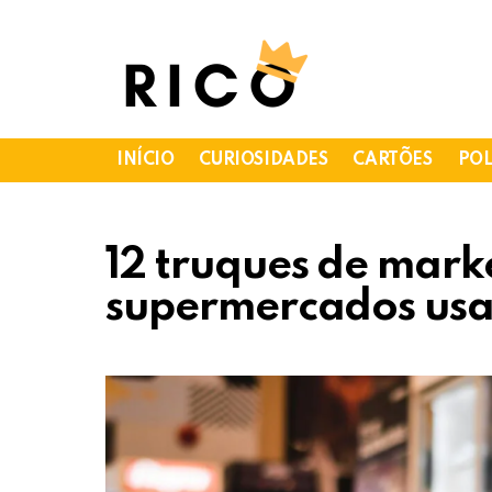
INÍCIO
CURIOSIDADES
CARTÕES
POL
12 truques de mark
supermercados us