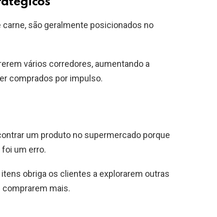
ratégicos
e carne, são geralmente posicionados no
rerem vários corredores, aumentando a
ser comprados por impulso.
contrar um produto no supermercado porque
 foi um erro.
 itens obriga os clientes a explorarem outras
e comprarem mais.