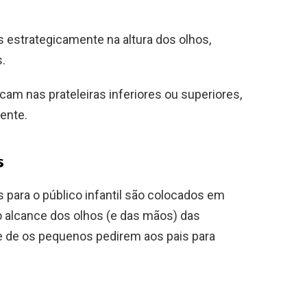
 estrategicamente na altura dos olhos,
.
cam nas prateleiras inferiores ou superiores,
ente.
s
os para o público infantil são colocados em
o alcance dos olhos (e das mãos) das
de de os pequenos pedirem aos pais para