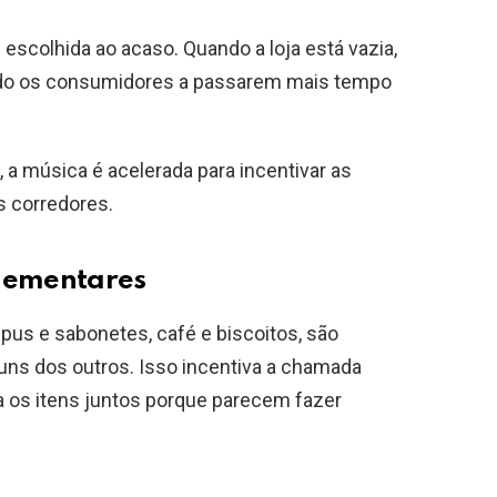
escolhida ao acaso. Quando a loja está vazia,
ando os consumidores a passarem mais tempo
a música é acelerada para incentivar as
s corredores.
plementares
s e sabonetes, café e biscoitos, são
ns dos outros. Isso incentiva a chamada
a os itens juntos porque parecem fazer