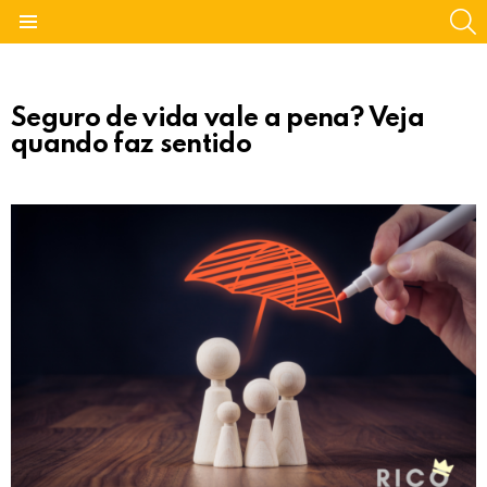
S
Menu
Seguro de vida vale a pena? Veja
quando faz sentido