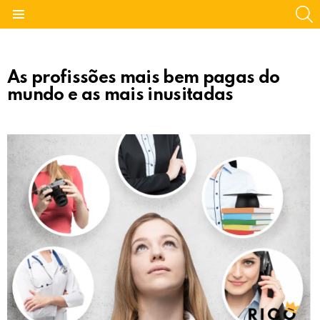
S
Menu
As profissões mais bem pagas do
mundo e as mais inusitadas