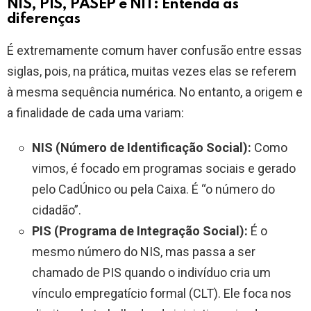
NIS, PIS, PASEP e NIT: Entenda as
diferenças
É extremamente comum haver confusão entre essas
siglas, pois, na prática, muitas vezes elas se referem
à mesma sequência numérica. No entanto, a origem e
a finalidade de cada uma variam:
NIS (Número de Identificação Social):
Como
vimos, é focado em programas sociais e gerado
pelo CadÚnico ou pela Caixa. É “o número do
cidadão”.
PIS (Programa de Integração Social):
É o
mesmo número do NIS, mas passa a ser
chamado de PIS quando o indivíduo cria um
vínculo empregatício formal (CLT). Ele foca nos