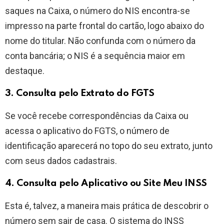
saques na Caixa, o número do NIS encontra-se
impresso na parte frontal do cartão, logo abaixo do
nome do titular. Não confunda com o número da
conta bancária; o NIS é a sequência maior em
destaque.
3. Consulta pelo Extrato do FGTS
Se você recebe correspondências da Caixa ou
acessa o aplicativo do FGTS, o número de
identificação aparecerá no topo do seu extrato, junto
com seus dados cadastrais.
4. Consulta pelo Aplicativo ou Site Meu INSS
Esta é, talvez, a maneira mais prática de descobrir o
número sem sair de casa. O sistema do INSS