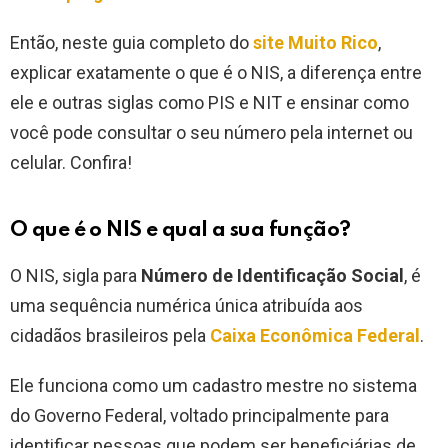
Então, neste guia completo do
site Muito Rico
,
explicar exatamente o que é o NIS, a diferença entre
ele e outras siglas como PIS e NIT e ensinar como
você pode consultar o seu número pela internet ou
celular. Confira!
O que é o NIS e qual a sua função?
O NIS, sigla para
Número de Identificação Social
, é
uma sequência numérica única atribuída aos
cidadãos brasileiros pela
Caixa Econômica Federal
.
Ele funciona como um cadastro mestre no sistema
do Governo Federal, voltado principalmente para
identificar pessoas que podem ser beneficiárias de