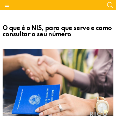
S
Menu
O que é o NIS, para que serve e como
consultar o seu número