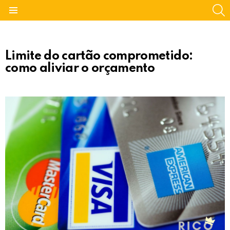
S
Menu
Limite do cartão comprometido:
como aliviar o orçamento