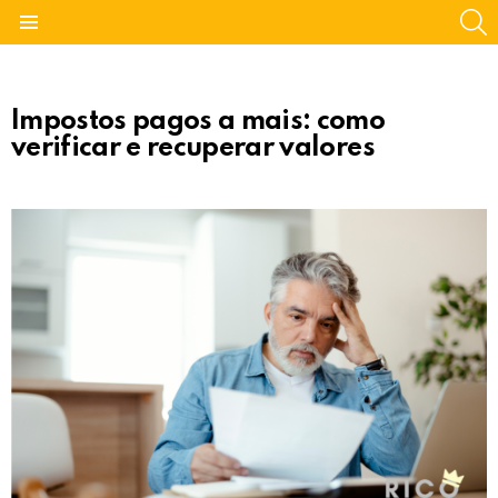
S
Menu
Impostos pagos a mais: como
verificar e recuperar valores