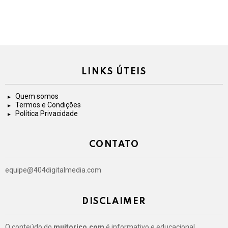
LINKS ÚTEIS
Quem somos
Termos e Condições
Política Privacidade
CONTATO
equipe@404digitalmedia.com
DISCLAIMER
O conteúdo do
muitorico.com
é informativo e educacional.