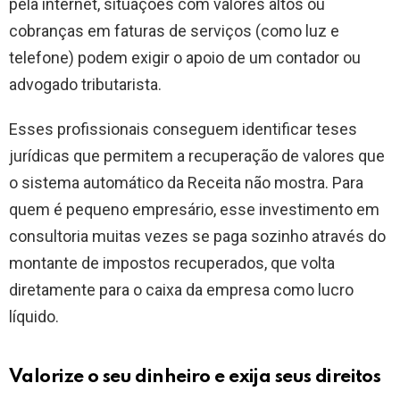
pela internet, situações com valores altos ou
cobranças em faturas de serviços (como luz e
telefone) podem exigir o apoio de um contador ou
advogado tributarista.
Esses profissionais conseguem identificar teses
jurídicas que permitem a recuperação de valores que
o sistema automático da Receita não mostra. Para
quem é pequeno empresário, esse investimento em
consultoria muitas vezes se paga sozinho através do
montante de impostos recuperados, que volta
diretamente para o caixa da empresa como lucro
líquido.
Valorize o seu dinheiro e exija seus direitos