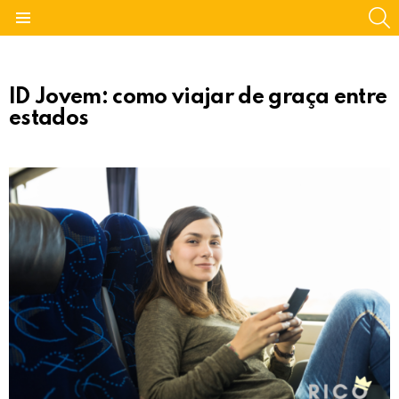
S
Menu
ID Jovem: como viajar de graça entre
estados