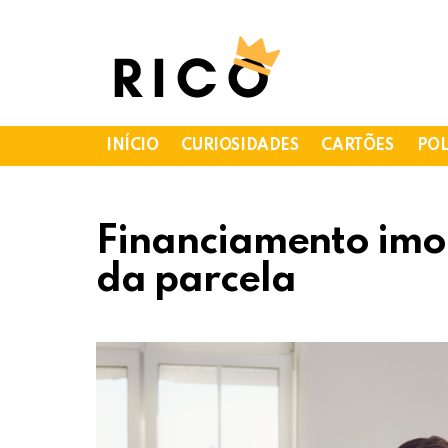
INÍCIO
CURIOSIDADES
CARTÕES
POL
Financiamento imob
da parcela