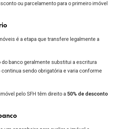
conto ou parcelamento para o primeiro imóvel
rio
Imóveis é a etapa que transfere legalmente a
 do banco geralmente substitui a escritura
ro continua sendo obrigatória e varia conforme
móvel pelo SFH têm direito a
50% de desconto
 banco