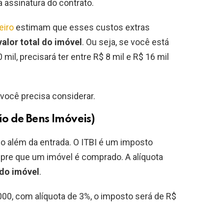
 assinatura do contrato.
eiro
estimam que esses custos extras
alor total do imóvel
. Ou seja, se você está
l, precisará ter entre R$ 8 mil e R$ 16 mil
 você precisa considerar.
ão de Bens Imóveis)
o além da entrada. O ITBI é um imposto
mpre que um imóvel é comprado. A alíquota
 do imóvel
.
0, com alíquota de 3%, o imposto será de R$