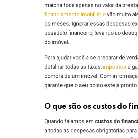
maioria foca apenas no valor da prest
financiamento imobiliário
vão muito al
os meses. Ignorar essas despesas ex
pesadelo financeiro, levando ao dese
do imóvel.
Para ajudar você a se preparar de ve
detalhar todas as taxas,
impostos
e ga
compra de um imóvel. Com informação
garante que o seu bolso esteja pronto
O que são os custos do f
Quando falamos em
custos do financ
a todas as despesas obrigatórias para