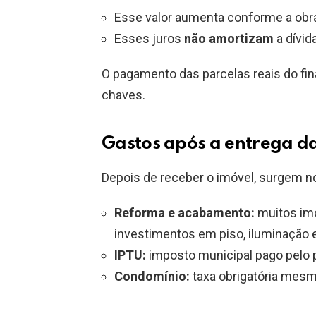
Esse valor aumenta conforme a obr
Esses juros
não amortizam
a dívid
O pagamento das parcelas reais do f
chaves.
Gastos após a entrega d
Depois de receber o imóvel, surgem n
Reforma e acabamento:
muitos imó
investimentos em piso, iluminação e
IPTU:
imposto municipal pago pelo p
Condomínio:
taxa obrigatória mesm