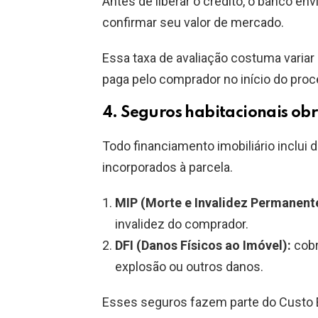
Antes de liberar o crédito, o banco env
confirmar seu valor de mercado.
Essa taxa de avaliação costuma variar
paga pelo comprador no início do proc
4. Seguros habitacionais obr
Todo financiamento imobiliário inclui 
incorporados à parcela.
MIP (Morte e Invalidez Permanent
invalidez do comprador.
DFI (Danos Físicos ao Imóvel):
cobr
explosão ou outros danos.
Esses seguros fazem parte do Custo E