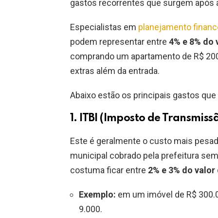
gastos recorrentes que surgem após a
Especialistas em
planejamento financ
podem representar entre
4% e 8% do v
comprando um apartamento de R$ 200 mi
extras além da entrada.
Abaixo estão os principais gastos que
1. ITBI (Imposto de Transmiss
Este é geralmente o custo mais pesad
municipal cobrado pela prefeitura se
costuma ficar entre
2% e 3% do valor
Exemplo:
em um imóvel de R$ 300.00
9.000.