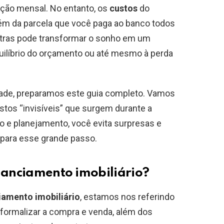
ação mensal. No entanto, os
custos
do
ém da parcela que você paga ao banco todos
tras pode transformar o sonho em um
quilíbrio do orçamento ou até mesmo à perda
rdade, preparamos este guia completo. Vamos
stos “invisíveis” que surgem durante a
 e planejamento, você evita surpresas e
 para esse grande passo.
inanciamento imobiliário?
iamento imobiliário
, estamos nos referindo
 formalizar a compra e venda, além dos