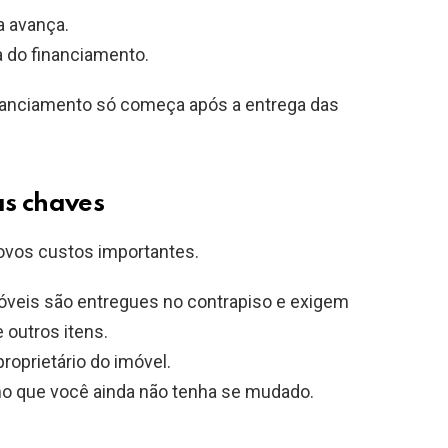
a avança.
a do financiamento.
inanciamento só começa após a entrega das
as chaves
ovos custos importantes.
veis são entregues no contrapiso e exigem
 outros itens.
roprietário do imóvel.
o que você ainda não tenha se mudado.