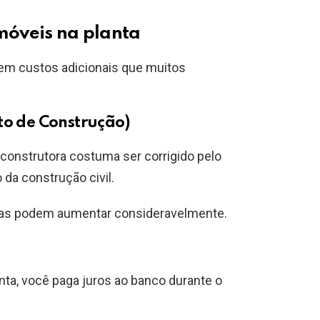
imóveis na planta
tem custos adicionais que muitos
to de Construção)
 construtora costuma ser corrigido pelo
da construção civil.
elas podem aumentar consideravelmente.
ta, você paga juros ao banco durante o