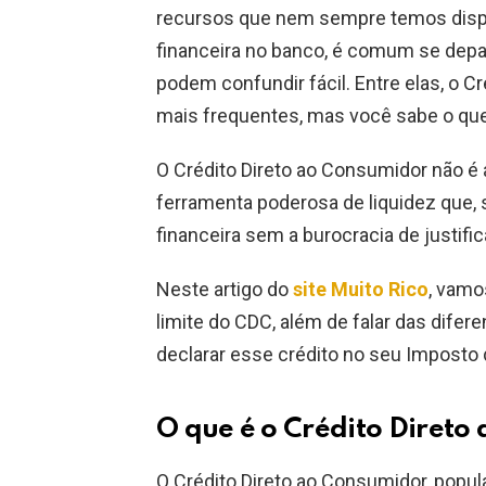
recursos que nem sempre temos disp
financeira no banco, é comum se depar
podem confundir fácil. Entre elas, o 
mais frequentes, mas você sabe o que 
O Crédito Direto ao Consumidor não é
ferramenta poderosa de liquidez que, 
financeira sem a burocracia de justifi
Neste artigo do
site Muito Rico
, vamo
limite do CDC, além de falar das dife
declarar esse crédito no seu Imposto 
O que é o Crédito Direto
O Crédito Direto ao Consumidor, popu