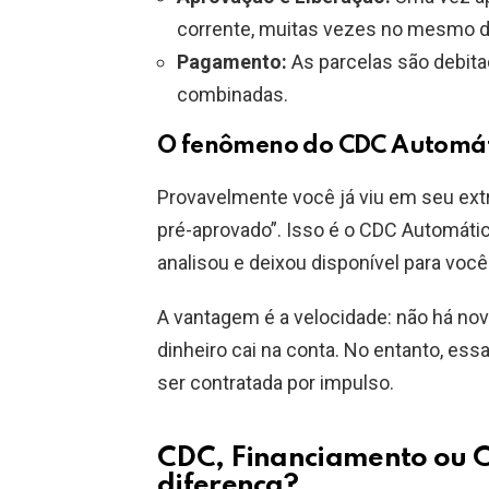
corrente, muitas vezes no mesmo d
Pagamento:
As parcelas são debit
combinadas.
O fenômeno do CDC Automát
Provavelmente você já viu em seu ext
pré-aprovado”. Isso é o CDC Automátic
analisou e deixou disponível para você
A vantagem é a velocidade: não há no
dinheiro cai na conta. No entanto, ess
ser contratada por impulso.
CDC, Financiamento ou 
diferença?