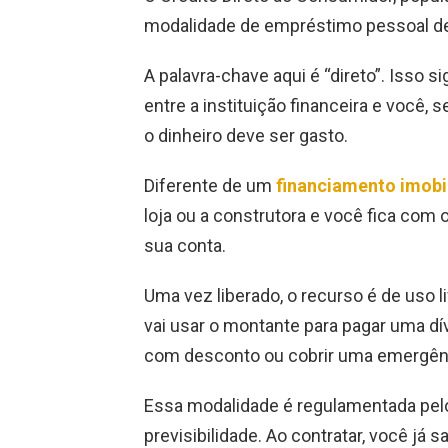
modalidade de empréstimo pessoal des
A palavra-chave aqui é “direto”. Isso 
entre a instituição financeira e você
o dinheiro deve ser gasto.
Diferente de um
financiamento imobil
loja ou a construtora e você fica com 
sua conta.
Uma vez liberado, o recurso é de uso l
vai usar o montante para pagar uma dí
com desconto ou cobrir uma emergênci
Essa modalidade é regulamentada pe
previsibilidade. Ao contratar, você já 