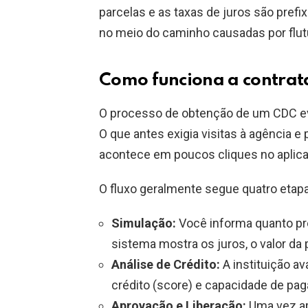
parcelas e as taxas de juros são pref
no meio do caminho causadas por flu
Como funciona a contrat
O processo de obtenção de um CDC evo
O que antes exigia visitas à agência e
acontece em poucos cliques no aplica
O fluxo geralmente segue quatro etapa
Simulação:
Você informa quanto pr
sistema mostra os juros, o valor da 
Análise de Crédito:
A instituição av
crédito (score) e capacidade de pag
Aprovação e Liberação:
Uma vez ap