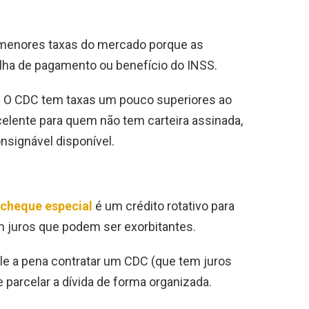
menores taxas do mercado porque as
olha de pagamento ou benefício do INSS.
o. O CDC tem taxas um pouco superiores ao
elente para quem não tem carteira assinada,
signável disponível.
cheque especial
é um crédito rotativo para
m juros que podem ser exorbitantes.
le a pena contratar um CDC (que tem juros
 parcelar a dívida de forma organizada.