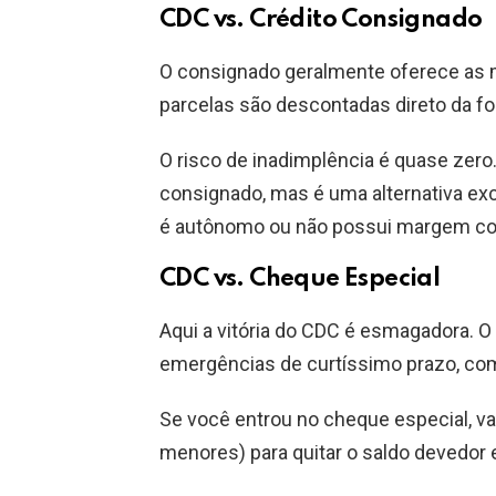
CDC vs. Crédito Consignado
O consignado geralmente oferece as 
parcelas são descontadas direto da f
O risco de inadimplência é quase zer
consignado, mas é uma alternativa exc
é autônomo ou não possui margem con
CDC vs. Cheque Especial
Aqui a vitória do CDC é esmagadora. O
emergências de curtíssimo prazo, co
Se você entrou no cheque especial, va
menores) para quitar o saldo devedor e