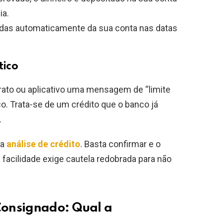
ia.
adas automaticamente da sua conta nas datas
ico
rato ou aplicativo uma mensagem de “limite
o. Trata-se de um crédito que o banco já
.
va
análise de crédito
. Basta confirmar e o
a facilidade exige cautela redobrada para não
Consignado: Qual a