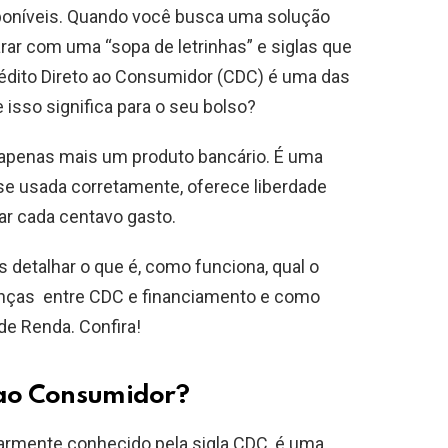
oníveis. Quando você busca uma solução
ar com uma “sopa de letrinhas” e siglas que
Crédito Direto ao Consumidor (CDC) é uma das
isso significa para o seu bolso?
 apenas mais um produto bancário. É uma
se usada corretamente, oferece liberdade
car cada centavo gasto.
s detalhar o que é, como funciona, qual o
renças entre CDC e financiamento e como
de Renda. Confira!
 ao Consumidor?
larmente conhecido pela sigla CDC, é uma