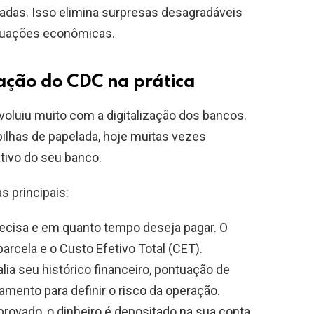
ixadas. Isso elimina surpresas desagradáveis
tuações econômicas.
ação do CDC na prática
luiu muito com a digitalização dos bancos.
 pilhas de papelada, hoje muitas vezes
tivo do seu banco.
s principais:
ecisa e em quanto tempo deseja pagar. O
parcela e o Custo Efetivo Total (CET).
alia seu histórico financeiro, pontuação de
amento para definir o risco da operação.
rovado, o dinheiro é depositado na sua conta