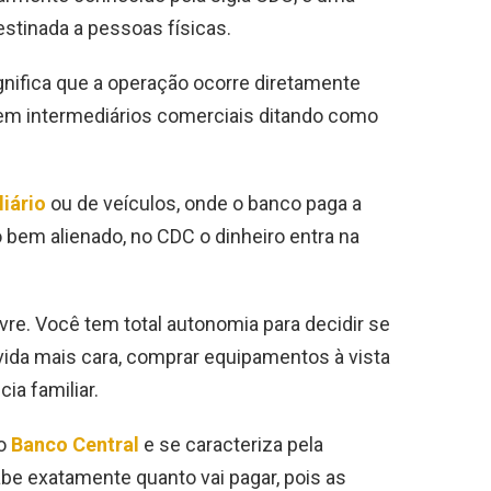
tinada a pessoas físicas.
significa que a operação ocorre diretamente
, sem intermediários comerciais ditando como
iário
ou de veículos, onde o banco paga a
o bem alienado, no CDC o dinheiro entra na
ivre. Você tem total autonomia para decidir se
vida mais cara, comprar equipamentos à vista
a familiar.
lo
Banco Central
e se caracteriza pela
sabe exatamente quanto vai pagar, pois as