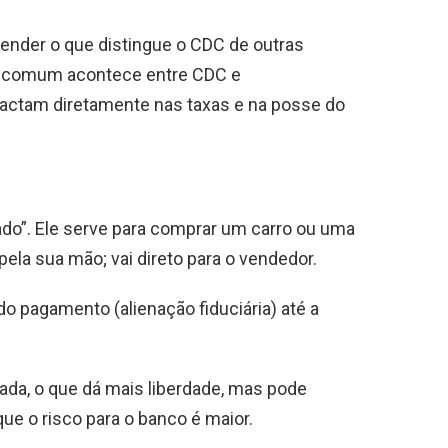
ntender o que distingue o CDC de outras
 comum acontece entre CDC e
actam diretamente nas taxas e na posse do
ado”. Ele serve para comprar um carro ou uma
pela sua mão; vai direto para o vendedor.
o pagamento (alienação fiduciária) até a
lada, o que dá mais liberdade, mas pode
que o risco para o banco é maior.