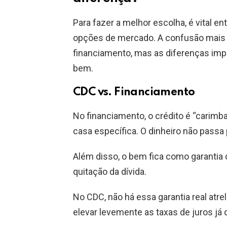
Para fazer a melhor escolha, é vital e
opções de mercado. A confusão mais
financiamento, mas as diferenças imp
bem.
CDC vs. Financiamento
No financiamento, o crédito é “carimb
casa específica. O dinheiro não passa 
Além disso, o bem fica como garantia d
quitação da dívida.
No CDC, não há essa garantia real atre
elevar levemente as taxas de juros já 