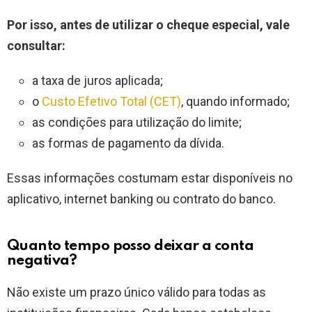
Por isso, antes de utilizar o cheque especial, vale
consultar:
a taxa de juros aplicada;
o
Custo Efetivo Total (CET)
, quando informado;
as condições para utilização do limite;
as formas de pagamento da dívida.
Essas informações costumam estar disponíveis no
aplicativo, internet banking ou contrato do banco.
Quanto tempo posso deixar a conta
negativa?
Não existe um prazo único válido para todas as