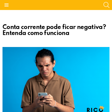
S
Menu
Conta corrente pode ficar negativa?
Entenda como funciona