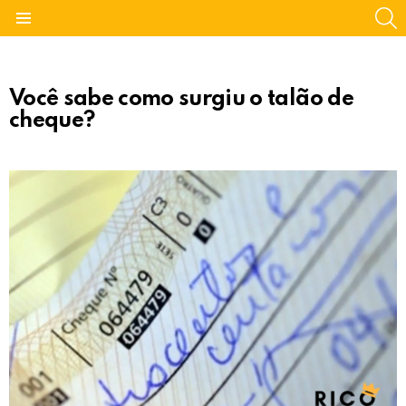
S
Menu
Você sabe como surgiu o talão de
cheque?