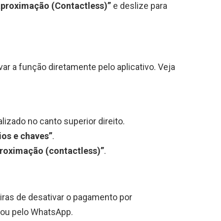
proximação (Contactless)”
e deslize para
r a função diretamente pelo aplicativo. Veja
izado no canto superior direito.
ios e chaves”
.
roximação (contactless)”
.
ras de desativar o pagamento por
d ou pelo WhatsApp.