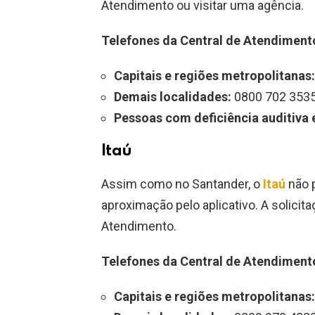
Atendimento ou visitar uma agência.
Telefones da Central de Atendiment
Capitais e regiões metropolitanas:
Demais localidades:
0800 702 353
Pessoas com deficiência auditiva e
Itaú
Assim como no Santander, o
Itaú
não 
aproximação pelo aplicativo. A solicita
Atendimento.
Telefones da Central de Atendiment
Capitais e regiões metropolitanas: