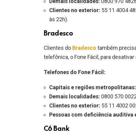
Demais localidades:
0800 970 482
Clientes no exterior:
55 11 4004 48
às 22h).
Bradesco
Clientes do
Bradesco
também precisam
telefônica, o Fone Fácil, para desativar
Telefones do Fone Fácil:
Capitais e regiões metropolitanas:
Demais localidades:
0800 570 002
Clientes no exterior:
55 11 4002 00
Pessoas com deficiência auditiva e
C6 Bank