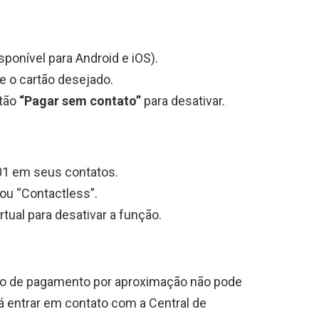
sponível para Android e iOS).
e o cartão desejado.
otão
“Pagar sem contato”
para desativar.
01 em seus contatos.
u “Contactless”.
rtual para desativar a função.
ção de pagamento por aproximação não pode
ará entrar em contato com a Central de