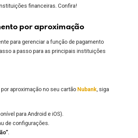
stituições financeiras. Confira!
ento por aproximação
nte para gerenciar a função de pagamento
sso a passo para as principais instituições
 por aproximação no seu cartão
Nubank
, siga
nível para Android e iOS).
nu de configurações.
tão”
.