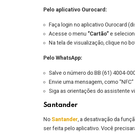
Pelo aplicativo Ourocard:
Faça login no aplicativo Ourocard (di
Acesse o menu
“Cartão”
e selecion
Na tela de visualização, clique no b
Pelo WhatsApp:
Salve o número do BB (61) 4004-00
Envie uma mensagem, como “NFC” o
Siga as orientações do assistente vi
Santander
No
Santander
, a desativação da fun
ser feita pelo aplicativo. Você precis