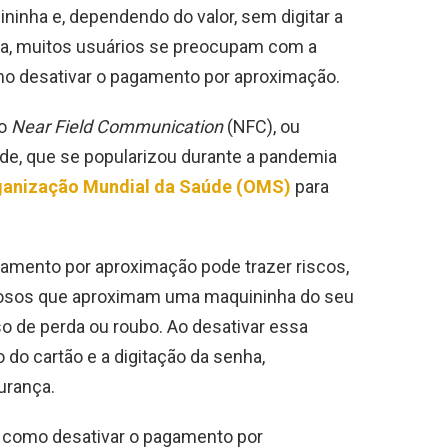
ninha e, dependendo do valor, sem digitar a
ca, muitos usuários se preocupam com a
o desativar o pagamento por aproximação.
 o
Near Field Communication
(NFC), ou
e, que se popularizou durante a pandemia
ganização Mundial da Saúde (OMS)
para
gamento por aproximação pode trazer riscos,
nosos que aproximam uma maquininha do seu
o de perda ou roubo. Ao desativar essa
 do cartão e a digitação da senha,
urança.
 como desativar o pagamento por