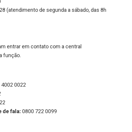
8
28 (atendimento de segunda a sábado, das 8h
 entrar em contato com a central
 a função.
4002 0022
2
22
 de fala:
0800 722 0099