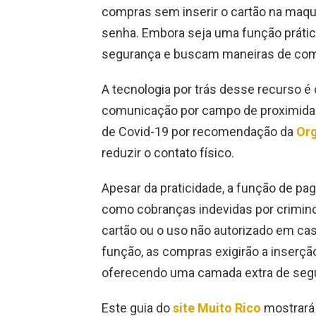
compras sem inserir o cartão na maqui
senha. Embora seja uma função práti
segurança e buscam maneiras de com
A tecnologia por trás desse recurso é
comunicação por campo de proximidad
de Covid-19 por recomendação da
Or
reduzir o contato físico.
Apesar da praticidade, a função de pa
como cobranças indevidas por crimi
cartão ou o uso não autorizado em cas
função, as compras exigirão a inserção
oferecendo uma camada extra de seg
Este guia do
site Muito Rico
mostrará