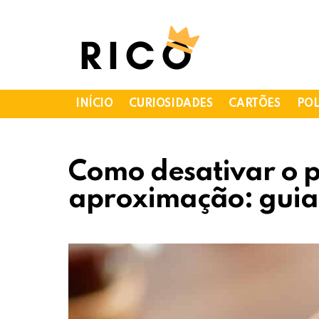
INÍCIO
CURIOSIDADES
CARTÕES
POL
Como desativar o 
aproximação: guia