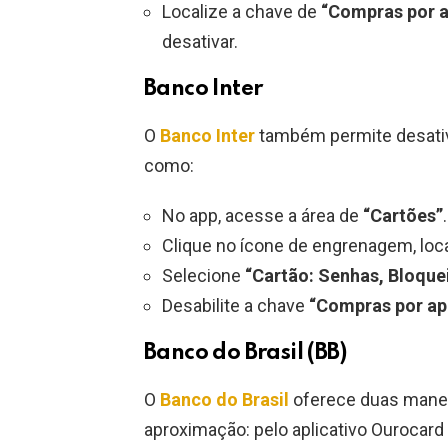
Localize a chave de
“Compras por a
desativar.
Banco Inter
O
Banco Inter
também permite desativa
como:
No app, acesse a área de
“Cartões”
.
Clique no ícone de engrenagem, local
Selecione
“Cartão: Senhas, Bloque
Desabilite a chave
“Compras por ap
Banco do Brasil (BB)
O
Banco do Brasil
oferece duas manei
aproximação: pelo aplicativo Ourocar