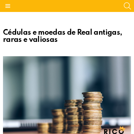
S
Menu
Cédulas e moedas de Real antigas,
raras e valiosas