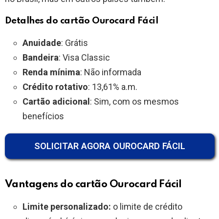
Detalhes do cartão Ourocard Fácil
Anuidade
: Grátis
Bandeira
: Visa Classic
Renda mínima
: Não informada
Crédito rotativo
: 13,61% a.m.
Cartão adicional
: Sim, com os mesmos
benefícios
SOLICITAR AGORA OUROCARD FÁCIL
Vantagens do cartão Ourocard Fácil
Limite personalizado:
o limite de crédito