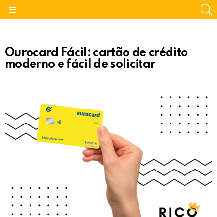
S
Menu
Ourocard Fácil: cartão de crédito
moderno e fácil de solicitar