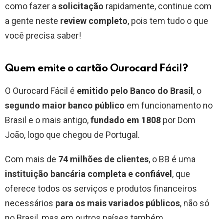
como fazer a
solicitação
rapidamente, continue com
a gente neste
review completo
, pois tem tudo o que
você precisa saber!
Quem emite o cartão Ourocard Fácil?
O Ourocard Fácil é
emitido pelo Banco do Brasil
, o
segundo maior banco público
em funcionamento no
Brasil e o mais antigo,
fundado em 1808
por Dom
João, logo que chegou de Portugal.
Com mais de
74 milhões de clientes
, o BB é uma
instituição bancária completa e confiável
, que
oferece todos os serviços e produtos financeiros
necessários
para os mais variados públicos
, não só
no Brasil, mas em outros países também.