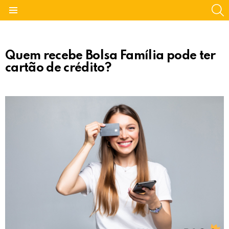
S
Menu
Quem recebe Bolsa Família pode ter
cartão de crédito?