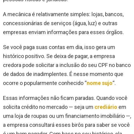
A mecânica é relativamente simples: lojas, bancos,
concessionárias de serviços (água, luz) e outras
empresas enviam informações para esses órgãos.
Se você paga suas contas em dia, isso gera um
histórico positivo. Se deixa de pagar, a empresa
credora pode solicitar a inclusão do seu CPF no banco
de dados de inadimplentes. É nesse momento que
ocorre o popularmente conhecido “
nome sujo
“.
Essas informações não ficam paradas. Quando você
solicita crédito no mercado — seja um
crediário
em
uma loja de roupas ou um financiamento imobiliário —,
a empresa consultará esses birôs para saber se você
é um bom pagador. Com base no seu histórico, ela