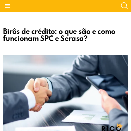
S
Menu
Birôs de crédito: o que são e como
funcionam SPC e Serasa?